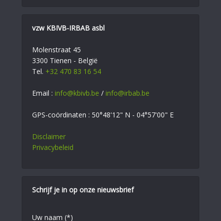
vzw KBIVB-IRBAB asbl
Molenstraat 45
3300 Tienen - België
Tel.
+32 470 83 16 54
Email :
info@kbivb.be
/
info@irbab.be
GPS-coördinaten : 50°48'12" N - 04°57'00" E
Disclaimer
Privacybeleid
Schrijf je in op onze nieuwsbrief
Uw naam (*)