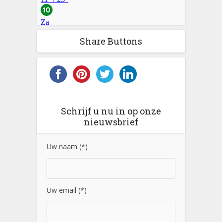
Share Buttons
Schrijf u nu in op onze
nieuwsbrief
Uw naam (*)
Uw email (*)