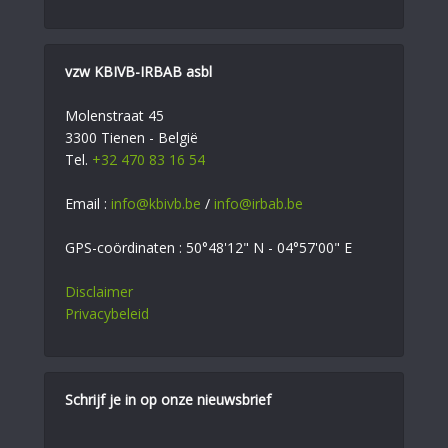
vzw KBIVB-IRBAB asbl
Molenstraat 45
3300 Tienen - België
Tel.
+32 470 83 16 54
Email :
info@kbivb.be
/
info@irbab.be
GPS-coördinaten : 50°48'12" N - 04°57'00" E
Disclaimer
Privacybeleid
Schrijf je in op onze nieuwsbrief