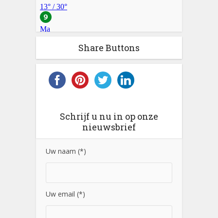
Share Buttons
Schrijf u nu in op onze
nieuwsbrief
Uw naam (*)
Uw email (*)