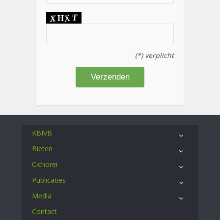
(*) verplicht
KBIVB
Bieten
Cichorei
Publicaties
Media
Contact