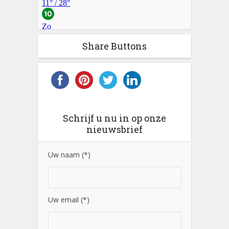
Share Buttons
Schrijf u nu in op onze
nieuwsbrief
Uw naam (*)
Uw email (*)