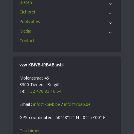
Bieten
Cichorei
Publicaties
Media
Contact
vzw KBIVB-IRBAB asbl
Molenstraat 45
3300 Tienen - België
Tel.
+32 470 83 16 54
Email :
info@kbivb.be
/
info@irbab.be
GPS-coördinaten : 50°48'12" N - 04°57'00" E
Disclaimer