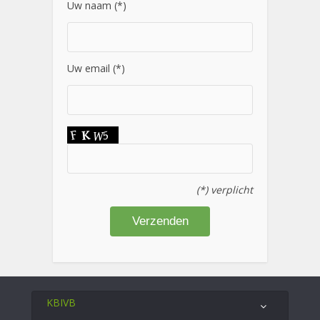
Uw naam (*)
Uw email (*)
(*) verplicht
KBIVB