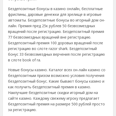
Бездепозитные бонусы в казино онлайн, бесплатные
фриспины, даровые денежки для зрелище в игровые
автоматы. Бездепозитные бонусы во игорный дом он-
лайн. Премия пред 25к рублев 50 безвозмездных
вращений после регистрацию. Бездепозитный премия
77 безвозмездных вращений вне регистрацию.
Бездепозитный премия 100 доровых вращений после
регистрацию во слоте razor shark. Бездепозитный
бонус 33 безвозмездных верчения после регистрацию
в слоте book of ra.
Новые бонусы казино. Каталог всех он-лайн казино со
бездепозитным призом возможно условия получения
бездепозитный бонус. Какие бывают бонусы казино и
как получить бездепозитный премия в казино.
Наилучшие бездепозитные скидки игорный дом на
сайте казино. Каждому свежему игроку предлагает
бездепозитный премия на размере 500 рублей просто
за регистрацию.