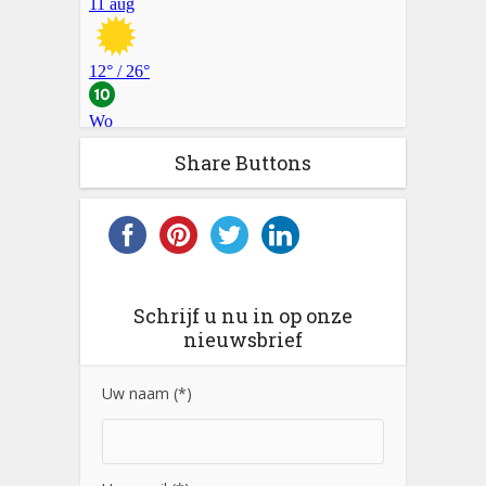
Share Buttons
Schrijf u nu in op onze
nieuwsbrief
Uw naam (*)