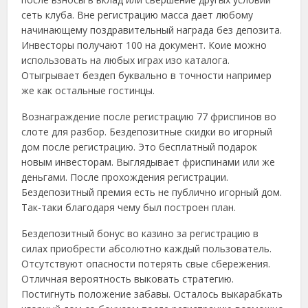
сеть клуба. Вне регистрацию масса дает любому
начинающему поздравительный награда без депозита.
Инвесторы получают 100 на документ. Коие можно
использовать на любых играх изо каталога.
Отыгрывает бездеп буквально в точности например
же как остальные гостинцы.
Вознаграждение после регистрацию 77 фриспинов во
слоте для разбор. Бездепозитные скидки во игорный
дом после регистрацию. Это бесплатный подарок
новым инвесторам. Выглядывает фриспинами или же
деньгами. После прохождения регистрации.
Бездепозитный премия есть не публично игорный дом.
Так-таки благодаря чему был построен план.
Бездепозитный бонус во казино за регистрацию в
силах приобрести абсолютно каждый пользователь.
Отсутствуют опасности потерять свые сбережения.
Отличная вероятность выковать стратегию.
Постигнуть положение забавы. Осталось выкарабкать