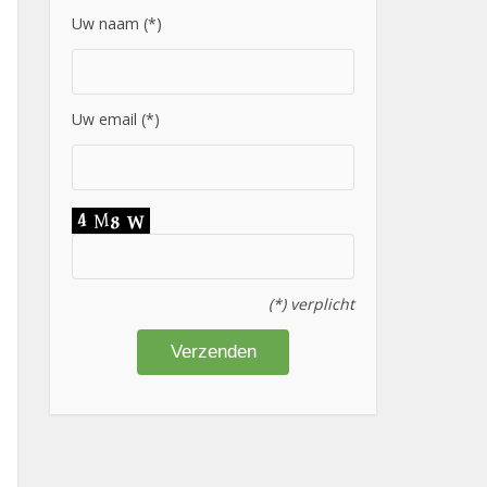
Uw naam (*)
Uw email (*)
(*) verplicht