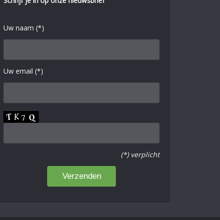
Schrijf je in op onze nieuwsbrief
Uw naam (*)
Uw email (*)
(*) verplicht