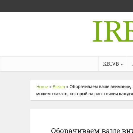
KBIVB
Home
»
Bieten
»
Оборачиваем ваше внимание, с
можем сказать, который на расстоянии кажды
Оборачиваем ваше вни