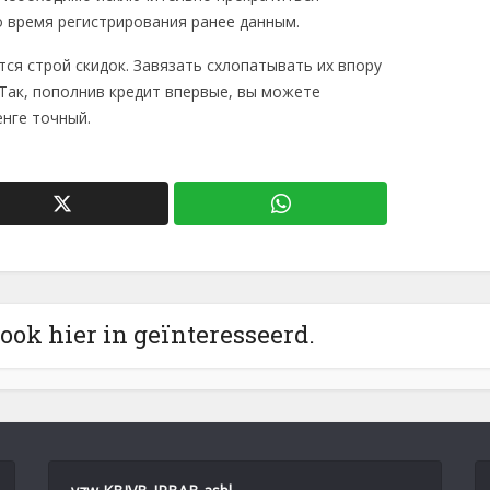
 время регистрирования ранее данным.
ся строй скидок. Завязать схлопатывать их впору
Так, пополнив кредит впервые, вы можете
енге точный.
 ook hier in geïnteresseerd.