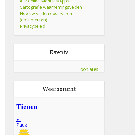
Alle online Modules/Apps
Cartografie waarnemingsvelden
Hoe uw velden observeren
(documenten)
Privacybeleid
Events
Toon alles
Weerbericht