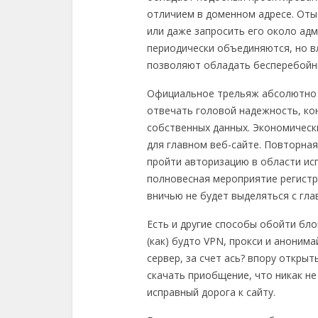
отличием в доменном адресе. Оты
или даже запросить его около ад
периодически объединяются, но в
позволяют обладать бесперебойны
Официальное трельяж абсолютно н
отвечать головой надежность, ко
собственных данных. Экономическ
для главном веб-сайте. Повторная
пройти авторизацию в области исп
полновесная мероприятие регистр
вничью не будет выделяться с гла
Есть и другие способы обойти бло
(как) будто VPN, прокси и аноним
сервер, за счет ась? впору откры
скачать приобщение, что никак н
исправный дорога к сайту.