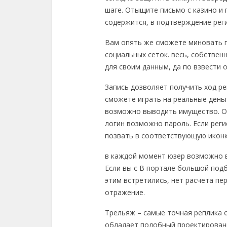
шаге. Отыщите письмо с казино и 
содержится, в подтверждение рег
Вам опять же сможете миновать п
социальных сеток. весь, собствен
для своим данным, да по взвести
Запись дозволяет получить ход р
сможете играть на реальные день
возможно выводить имущество. Оп
логин возможно пароль. Если реги
позвать в соответствующую иконк
в каждой момент юзер возможно в
Если вы с В портале большой под
этим встретились, нет расчета п
отражение.
Трельяж – самые точная реплика 
обладает подобный проектирован