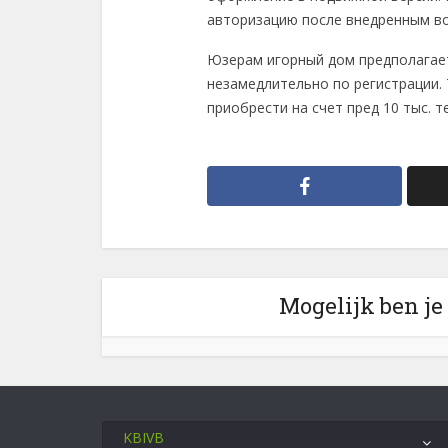
авторизацию после внедренным во
Юзерам игорный дом предполагает
незамедлительно по регистрации. 
приобрести на счет пред 10 тыс. т
Mogelijk ben je
KBIVB