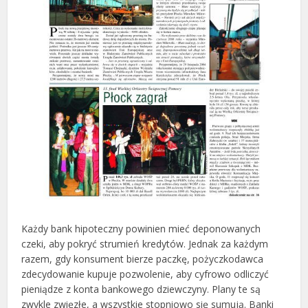
Każdy bank hipoteczny powinien mieć deponowanych
czeki, aby pokryć strumień kredytów. Jednak za każdym
razem, gdy konsument bierze paczkę, pożyczkodawca
zdecydowanie kupuje pozwolenie, aby cyfrowo odliczyć
pieniądze z konta bankowego dziewczyny. Plany te są
zwykle zwięzłe, a wszystkie stopniowo się sumują. Banki