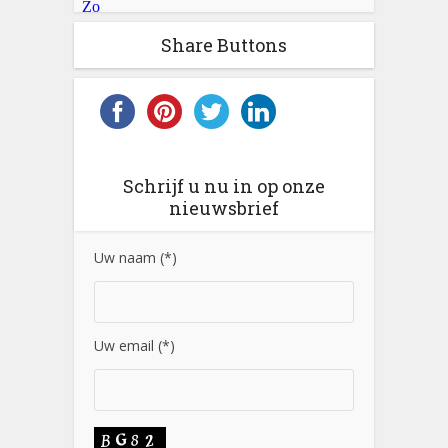
Share Buttons
Schrijf u nu in op onze
nieuwsbrief
Uw naam (*)
Uw email (*)