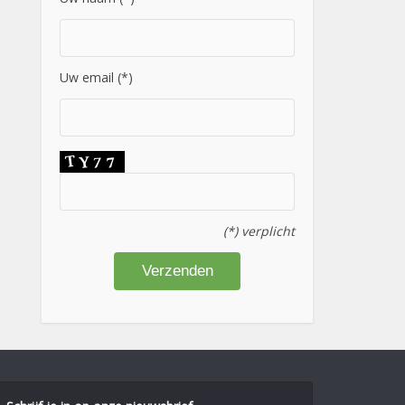
Uw email (*)
(*) verplicht