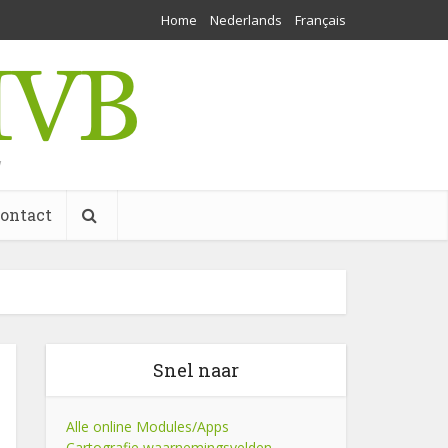
Home
Nederlands
Français
w
ontact
Snel naar
Alle online Modules/Apps
Cartografie waarnemingsvelden