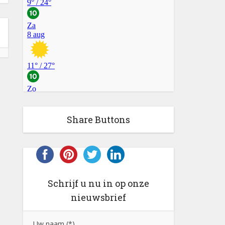
Share Buttons
Schrijf u nu in op onze
nieuwsbrief
Uw naam (*)