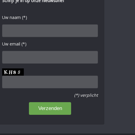
Schrijf je in op onze nieuwsbrief
Uw naam (*)
Uw email (*)
(*) verplicht