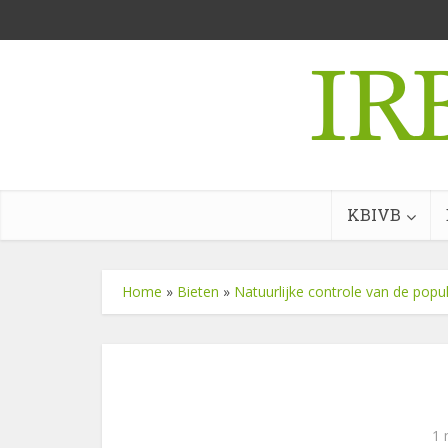
KBIVB
Home
»
Bieten
»
Natuurlijke controle van de pop
1 