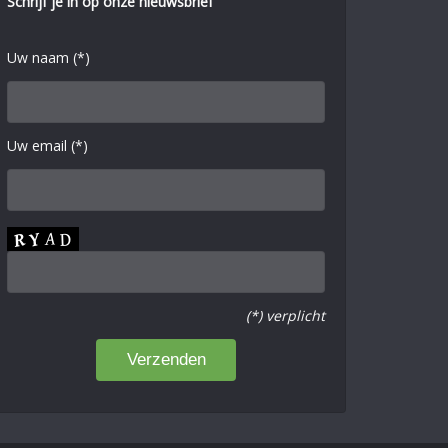
Schrijf je in op onze nieuwsbrief
Uw naam (*)
Uw email (*)
(*) verplicht