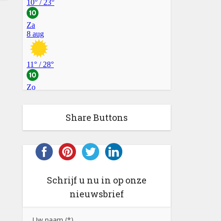
Share Buttons
Schrijf u nu in op onze
nieuwsbrief
Uw naam (*)