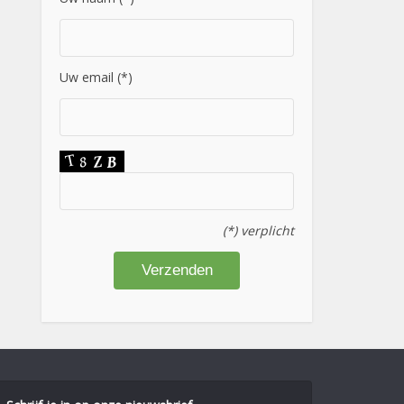
Uw email (*)
(*) verplicht