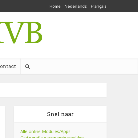
Home
Nederlands
Français
w
ontact
Snel naar
Alle online Modules/Apps
Cartografie waarnemingsvelden