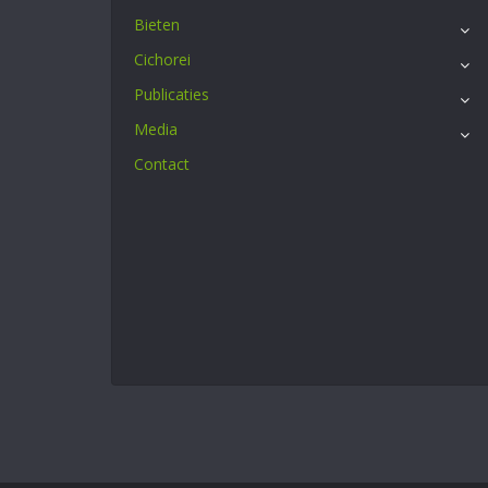
Bieten
Cichorei
Publicaties
Media
Contact