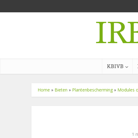
KBIVB
Home
»
Bieten
»
Plantenbescherming
»
Modules o
1 