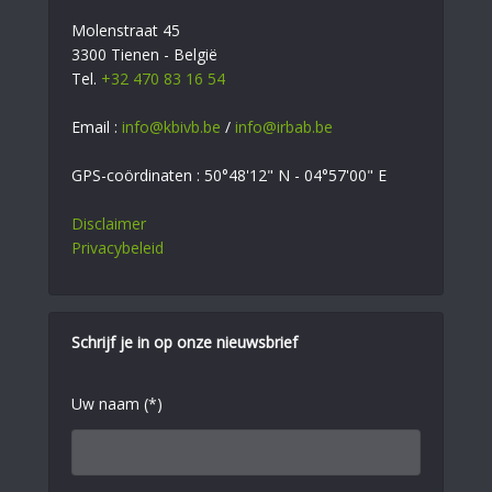
Molenstraat 45
3300 Tienen - België
Tel.
+32 470 83 16 54
Email :
info@kbivb.be
/
info@irbab.be
GPS-coördinaten : 50°48'12" N - 04°57'00" E
Disclaimer
Privacybeleid
Schrijf je in op onze nieuwsbrief
Uw naam (*)