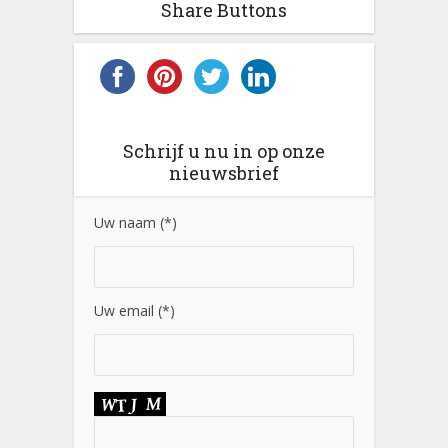
Share Buttons
Schrijf u nu in op onze
nieuwsbrief
Uw naam (*)
Uw email (*)