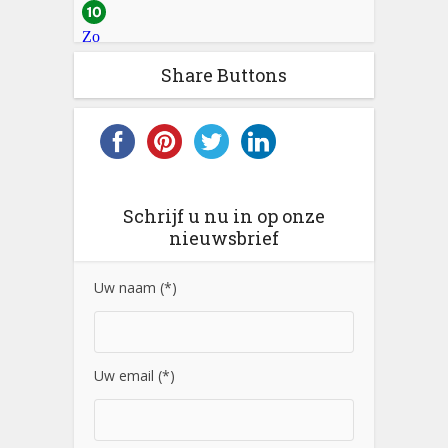
Share Buttons
Schrijf u nu in op onze
nieuwsbrief
Uw naam (*)
Uw email (*)