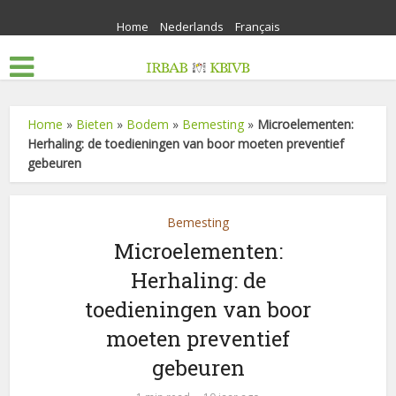
Home
Nederlands
Français
Home
»
Bieten
»
Bodem
»
Bemesting
»
Microelementen:
Herhaling: de toedieningen van boor moeten preventief
gebeuren
Bemesting
Microelementen:
Herhaling: de
toedieningen van boor
moeten preventief
gebeuren