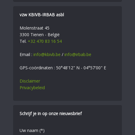
vzw KBIVB-IRBAB asbl
Molenstraat 45
3300 Tienen - België
Tel.
+32 470 83 16 54
Email :
info@kbivb.be
/
info@irbab.be
GPS-coördinaten : 50°48'12" N - 04°57'00" E
Disclaimer
Privacybeleid
Schrijf je in op onze nieuwsbrief
Uw naam (*)