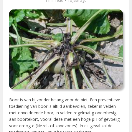
1 min read
10 jaar ago
Boor is van bijzonder belang voor de biet. Een preventieve
toediening van boor is altijd aanbevolen, zeker in velden
met onvoldoende boor, in velden regelmatig onderhevig
aan boortekort, vooral deze met een hoge pH of gevoelig
voor droogte (kiezel- of zandzones). In dit geval zal de