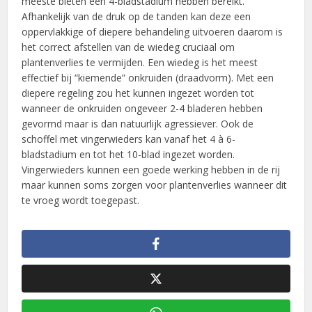
meeste bieten een 4-bladstadium hebben bereikt.
Afhankelijk van de druk op de tanden kan deze een
oppervlakkige of diepere behandeling uitvoeren daarom is
het correct afstellen van de wiedeg cruciaal om
plantenverlies te vermijden. Een wiedeg is het meest
effectief bij “kiemende” onkruiden (draadvorm). Met een
diepere regeling zou het kunnen ingezet worden tot
wanneer de onkruiden ongeveer 2-4 bladeren hebben
gevormd maar is dan natuurlijk agressiever. Ook de
schoffel met vingerwieders kan vanaf het 4 à 6-
bladstadium en tot het 10-blad ingezet worden.
Vingerwieders kunnen een goede werking hebben in de rij
maar kunnen soms zorgen voor plantenverlies wanneer dit
te vroeg wordt toegepast.