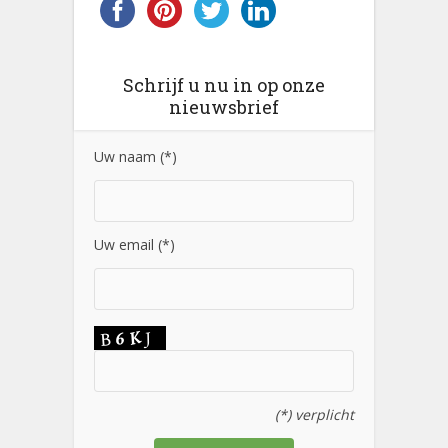
Schrijf u nu in op onze
nieuwsbrief
Uw naam (*)
Uw email (*)
(*) verplicht