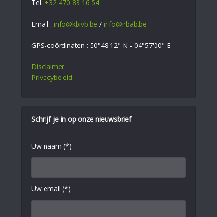
Tel.
+32 470 83 16 54
Email :
info@kbivb.be
/
info@irbab.be
GPS-coördinaten : 50°48'12" N - 04°57'00" E
Disclaimer
Privacybeleid
Schrijf je in op onze nieuwsbrief
Uw naam (*)
Uw email (*)