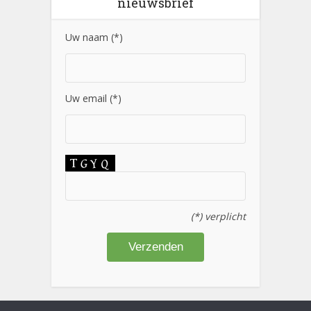
nieuwsbrief
Uw naam (*)
Uw email (*)
(*) verplicht