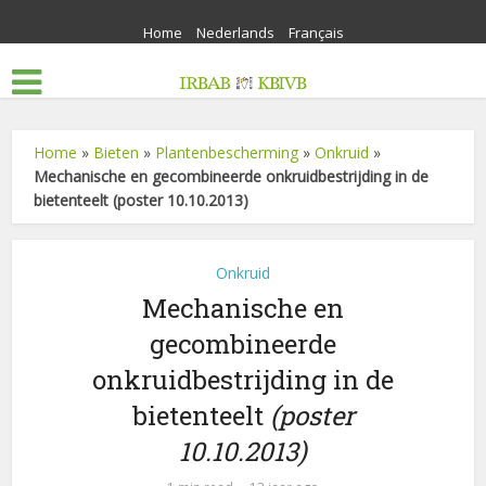
Home
Nederlands
Français
Home
»
Bieten
»
Plantenbescherming
»
Onkruid
»
Mechanische en gecombineerde onkruidbestrijding in de
bietenteelt (poster 10.10.2013)
Onkruid
Mechanische en
gecombineerde
onkruidbestrijding in de
bietenteelt
(poster
10.10.2013)