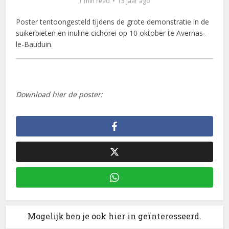
1 min read
13 jaar ago
Poster tentoongesteld tijdens de grote demonstratie in de
suikerbieten en inuline cichorei op 10 oktober te Avernas-
le-Bauduin.
Download hier de poster:
Mogelijk ben je ook hier in geïnteresseerd.