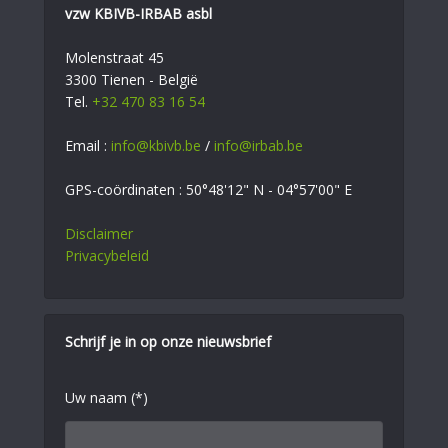
vzw KBIVB-IRBAB asbl
Molenstraat 45
3300 Tienen - België
Tel.
+32 470 83 16 54
Email :
info@kbivb.be
/
info@irbab.be
GPS-coördinaten : 50°48'12" N - 04°57'00" E
Disclaimer
Privacybeleid
Schrijf je in op onze nieuwsbrief
Uw naam (*)