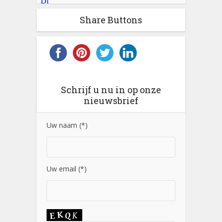
Share Buttons
Schrijf u nu in op onze
nieuwsbrief
Uw naam (*)
Uw email (*)