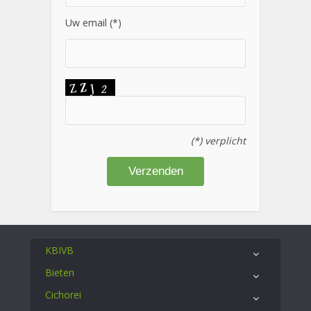
Uw email (*)
(*) verplicht
KBIVB
Bieten
Cichorei