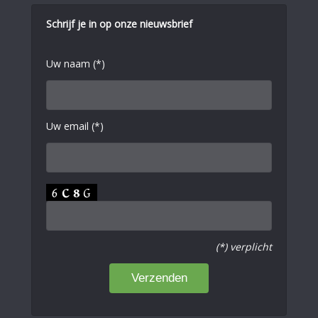
Schrijf je in op onze nieuwsbrief
Uw naam (*)
Uw email (*)
(*) verplicht