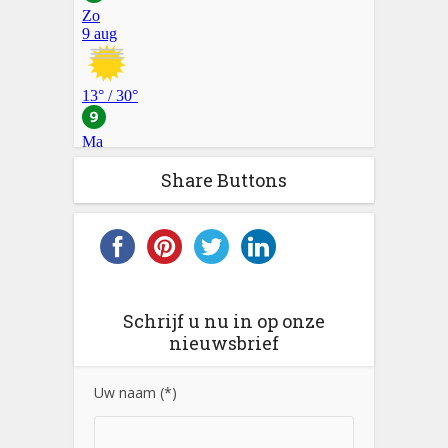
Share Buttons
Schrijf u nu in op onze
nieuwsbrief
Uw naam (*)