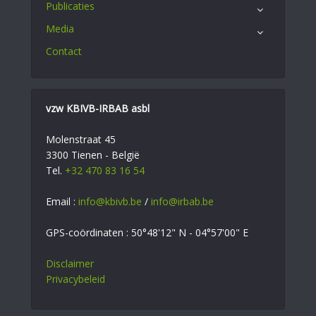
Publicaties
Media
Contact
vzw KBIVB-IRBAB asbl
Molenstraat 45
3300 Tienen - België
Tel.
+32 470 83 16 54
Email :
info@kbivb.be
/
info@irbab.be
GPS-coördinaten : 50°48'12" N - 04°57'00" E
Disclaimer
Privacybeleid