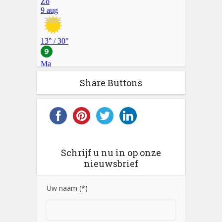
Share Buttons
Schrijf u nu in op onze
nieuwsbrief
Uw naam (*)