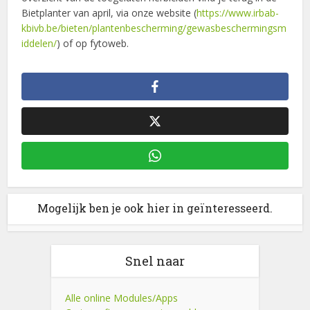
Bietplanter van april, via onze website (
https://www.irbab-
kbivb.be/bieten/plantenbescherming/gewasbeschermingsm
iddelen/
) of op fytoweb.
Mogelijk ben je ook hier in geïnteresseerd.
Snel naar
Alle online Modules/Apps