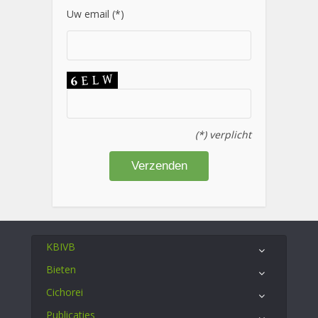
Uw email (*)
(*) verplicht
KBIVB
Bieten
Cichorei
Publicaties