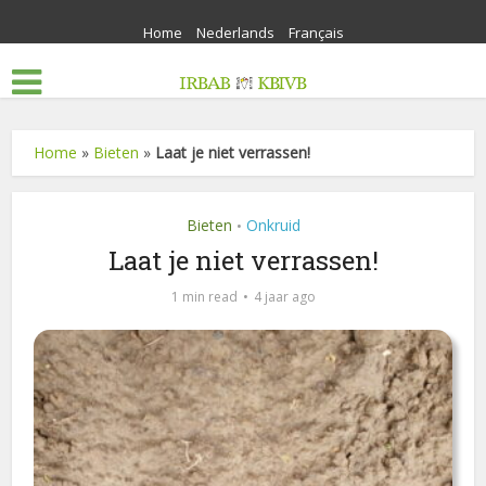
Home
Nederlands
Français
Home
»
Bieten
»
Laat je niet verrassen!
Bieten
Onkruid
•
Laat je niet verrassen!
1 min read
4 jaar ago