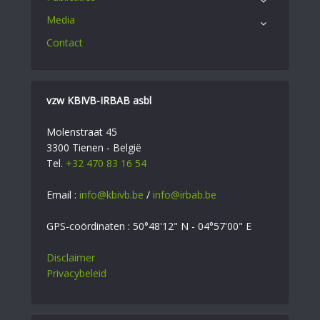
Media
Contact
vzw KBIVB-IRBAB asbl
Molenstraat 45
3300 Tienen - België
Tel.
+32 470 83 16 54
Email :
info@kbivb.be
/
info@irbab.be
GPS-coördinaten : 50°48'12" N - 04°57'00" E
Disclaimer
Privacybeleid