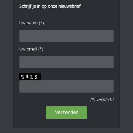
Schrijf je in op onze nieuwsbrief
Uw naam (*)
Uw email (*)
(*) verplicht