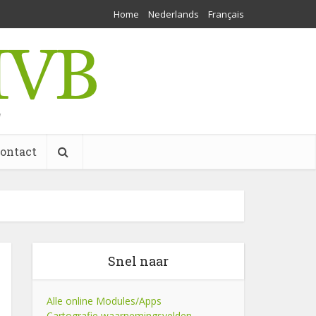
Home
Nederlands
Français
w
ontact
Snel naar
Alle online Modules/Apps
Cartografie waarnemingsvelden