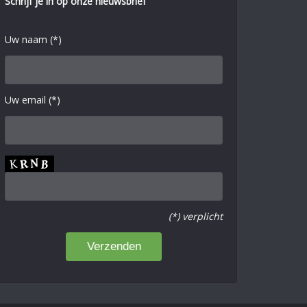
Schrijf je in op onze nieuwsbrief
Uw naam (*)
Uw email (*)
(*) verplicht