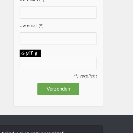
Uw email (*)
(*) verplicht