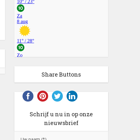
Share Buttons
Schrijf u nu in op onze
nieuwsbrief
Uw naam (*)