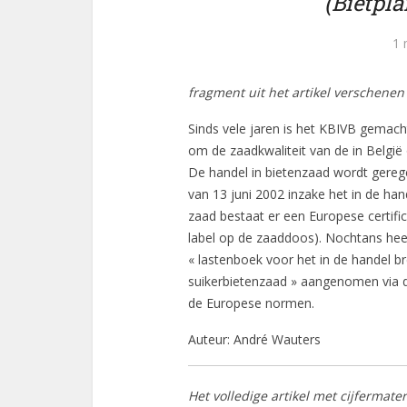
(Bietpla
1 
fragment uit het artikel verschenen 
Sinds vele jaren is het KBIVB gemach
om de zaadkwaliteit van de in België
De handel in bietenzaad wordt gereg
van 13 juni 2002 inzake het in de ha
zaad bestaat er een Europese certific
label op de zaaddoos). Nochtans hee
« lastenboek voor het in de handel 
suikerbietenzaad » aangenomen via de
de Europese normen.
Auteur: André Wauters
Het volledige artikel met cijfermate