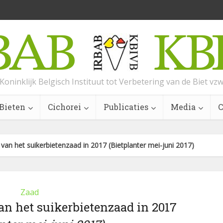
Koninklijk Belgisch Instituut tot Verbetering van de Biet vz
Bieten
Cichorei
Publicaties
Media
C
 van het suikerbietenzaad in 2017 (Bietplanter mei-juni 2017)
Zaad
an het suikerbietenzaad in 2017