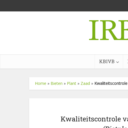
KBIVB
Home
»
Bieten
»
Plant
»
Zaad
»
Kwaliteitscontrole
Kwaliteitscontrole v