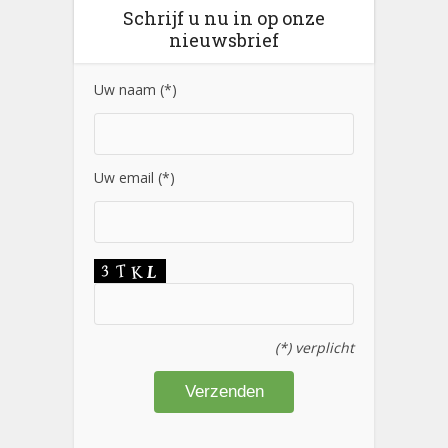
Schrijf u nu in op onze
nieuwsbrief
Uw naam (*)
Uw email (*)
(*) verplicht