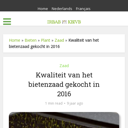
Home
Nederlands
Français
Home
»
Bieten
»
Plant
»
Zaad
»
Kwaliteit van het
bietenzaad gekocht in 2016
Zaad
Kwaliteit van het
bietenzaad gekocht in
2016
1 min read
9 jaar ago