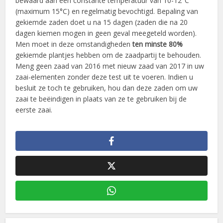
bewaard aan een constante temperatuur van 10-12°C
(maximum 15°C) en regelmatig bevochtigd. Bepaling van
gekiemde zaden doet u na 15 dagen (zaden die na 20
dagen kiemen mogen in geen geval meegeteld worden).
Men moet in deze omstandigheden
ten minste 80%
gekiemde plantjes hebben om de zaadpartij te behouden.
Meng geen zaad van 2016 met nieuw zaad van 2017 in uw
zaai-elementen zonder deze test uit te voeren. Indien u
besluit ze toch te gebruiken, hou dan deze zaden om uw
zaai te beëindigen in plaats van ze te gebruiken bij de
eerste zaai.