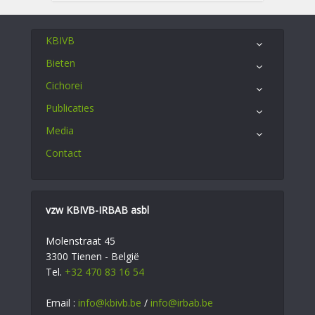
KBIVB
Bieten
Cichorei
Publicaties
Media
Contact
vzw KBIVB-IRBAB asbl
Molenstraat 45
3300 Tienen - België
Tel.
+32 470 83 16 54
Email :
info@kbivb.be
/
info@irbab.be