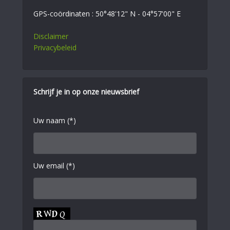
GPS-coördinaten : 50°48'12" N - 04°57'00" E
Disclaimer
Privacybeleid
Schrijf je in op onze nieuwsbrief
Uw naam (*)
Uw email (*)