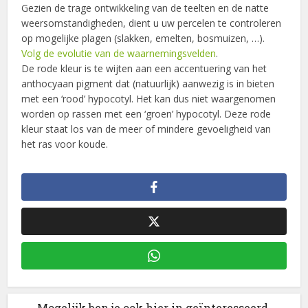
Gezien de trage ontwikkeling van de teelten en de natte
weersomstandigheden, dient u uw percelen te controleren
op mogelijke plagen (slakken, emelten, bosmuizen, …).
Volg de evolutie van de waarnemingsvelden
.
De rode kleur is te wijten aan een accentuering van het
anthocyaan pigment dat (natuurlijk) aanwezig is in bieten
met een ‘rood’ hypocotyl. Het kan dus niet waargenomen
worden op rassen met een ‘groen’ hypocotyl. Deze rode
kleur staat los van de meer of mindere gevoeligheid van
het ras voor koude.
Mogelijk ben je ook hier in geïnteresseerd.