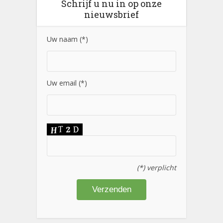
Schrijf u nu in op onze
nieuwsbrief
Uw naam (*)
Uw email (*)
(*) verplicht