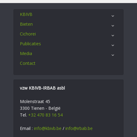
KBIVB
Bieten
Cichorei
Publicaties
Media
Contact
vzw KBIVB-IRBAB asbl
Molenstraat 45
3300 Tienen - België
Tel.
+32 470 83 16 54
Email :
info@kbivb.be
/
info@irbab.be