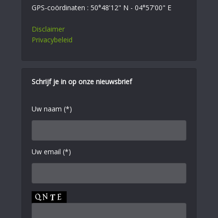
GPS-coördinaten : 50°48'12" N - 04°57'00" E
Disclaimer
Privacybeleid
Schrijf je in op onze nieuwsbrief
Uw naam (*)
Uw email (*)