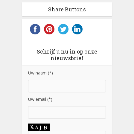
Share Buttons
Schrijf u nu in op onze
nieuwsbrief
Uw naam (*)
Uw email (*)