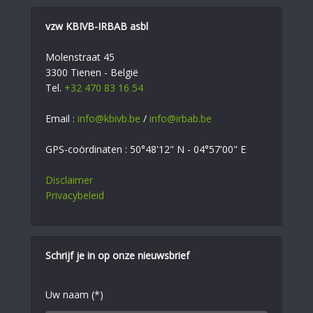
vzw KBIVB-IRBAB asbl
Molenstraat 45
3300 Tienen - België
Tel.
+32 470 83 16 54
Email :
info@kbivb.be
/
info@irbab.be
GPS-coördinaten : 50°48'12" N - 04°57'00" E
Disclaimer
Privacybeleid
Schrijf je in op onze nieuwsbrief
Uw naam (*)