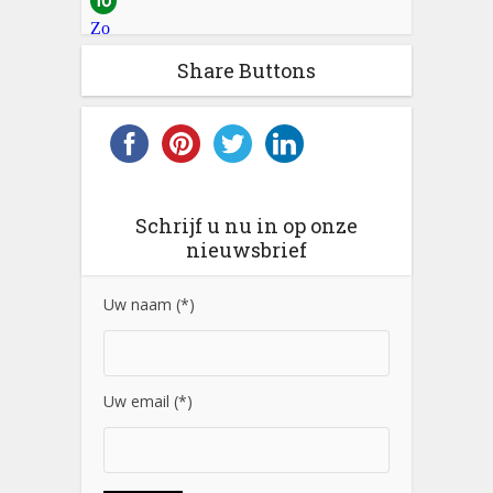
Share Buttons
Schrijf u nu in op onze
nieuwsbrief
Uw naam (*)
Uw email (*)