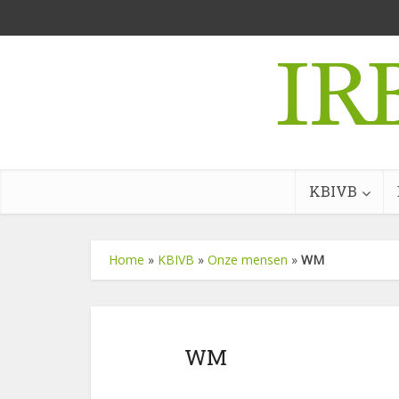
KBIVB
Home
»
KBIVB
»
Onze mensen
»
WM
WM