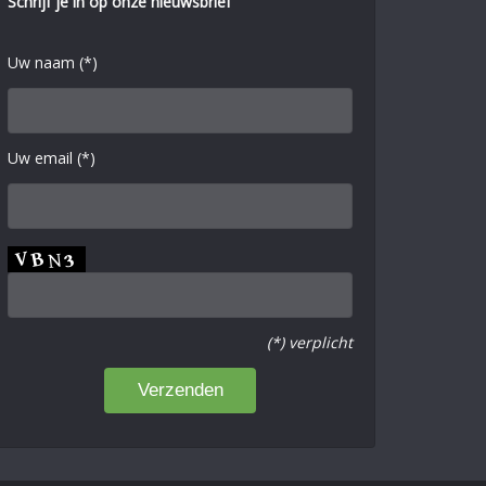
Schrijf je in op onze nieuwsbrief
Uw naam (*)
Uw email (*)
(*) verplicht