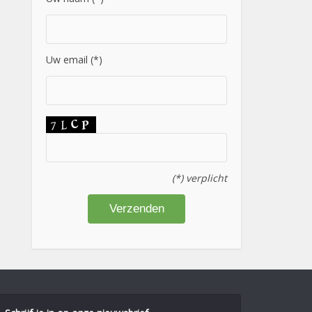
Uw email (*)
(*) verplicht