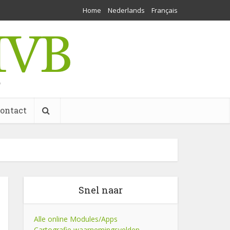
Home
Nederlands
Français
w
ontact
Snel naar
Alle online Modules/Apps
Cartografie waarnemingsvelden