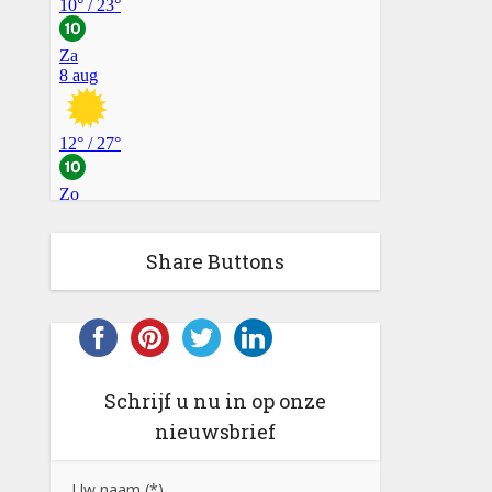
Share Buttons
Schrijf u nu in op onze
nieuwsbrief
Uw naam (*)