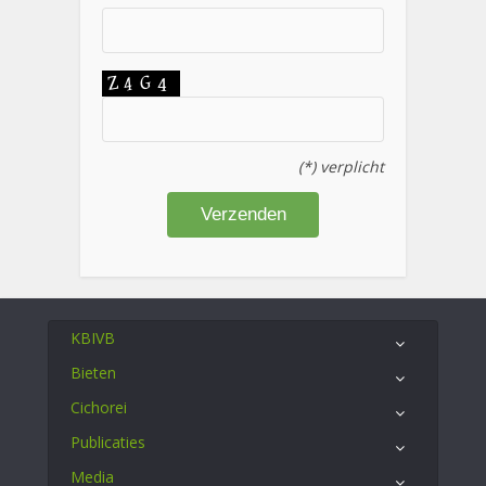
(*) verplicht
KBIVB
Bieten
Cichorei
Publicaties
Media