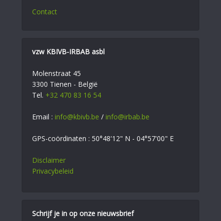
Contact
vzw KBIVB-IRBAB asbl
Molenstraat 45
3300 Tienen - België
Tel.
+32 470 83 16 54
Email :
info@kbivb.be
/
info@irbab.be
GPS-coördinaten : 50°48'12" N - 04°57'00" E
Disclaimer
Privacybeleid
Schrijf je in op onze nieuwsbrief