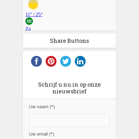
Share Buttons
Schrijf u nu in op onze
nieuwsbrief
Uw naam (*)
Uw email (*)