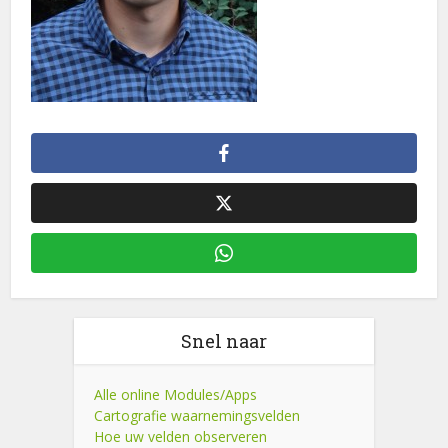
Snel naar
Alle online Modules/Apps
Cartografie waarnemingsvelden
Hoe uw velden observeren