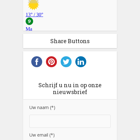
Share Buttons
Schrijf u nu in op onze
nieuwsbrief
Uw naam (*)
Uw email (*)