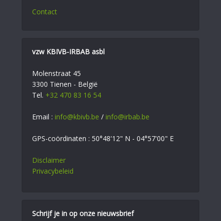
Contact
vzw KBIVB-IRBAB asbl
Molenstraat 45
3300 Tienen - België
Tel.
+32 470 83 16 54
Email :
info@kbivb.be
/
info@irbab.be
GPS-coördinaten : 50°48'12" N - 04°57'00" E
Disclaimer
Privacybeleid
Schrijf je in op onze nieuwsbrief