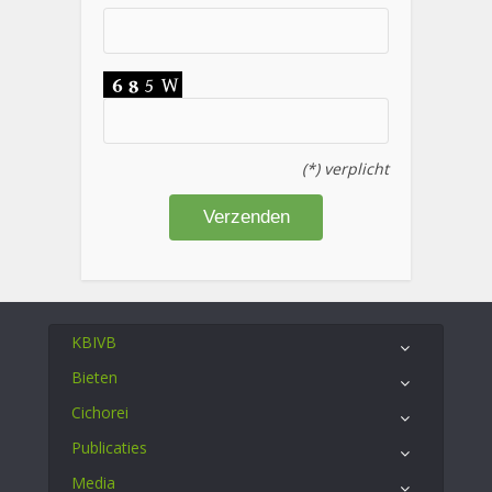
(*) verplicht
KBIVB
Bieten
Cichorei
Publicaties
Media