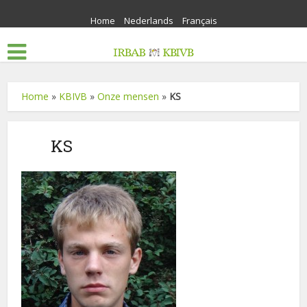
Home
Nederlands
Français
Home
»
KBIVB
»
Onze mensen
»
KS
KS