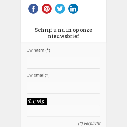
Schrijf u nu in op onze
nieuwsbrief
Uw naam (*)
Uw email (*)
(*) verplicht