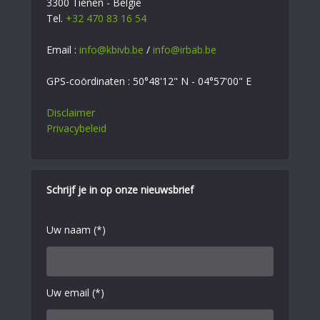
3300 Tienen - België
Tel.
+32 470 83 16 54
Email :
info@kbivb.be
/
info@irbab.be
GPS-coördinaten : 50°48'12" N - 04°57'00" E
Disclaimer
Privacybeleid
Schrijf je in op onze nieuwsbrief
Uw naam (*)
Uw email (*)