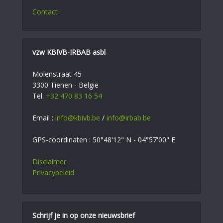
Contact
vzw KBIVB-IRBAB asbl
Molenstraat 45
3300 Tienen - België
Tel.
+32 470 83 16 54
Email :
info@kbivb.be
/
info@irbab.be
GPS-coördinaten : 50°48'12" N - 04°57'00" E
Disclaimer
Privacybeleid
Schrijf je in op onze nieuwsbrief