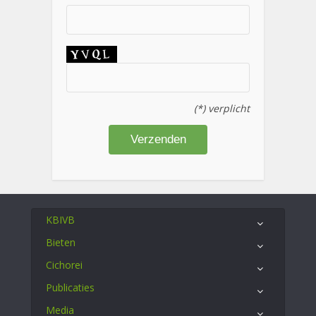
(*) verplicht
KBIVB
Bieten
Cichorei
Publicaties
Media