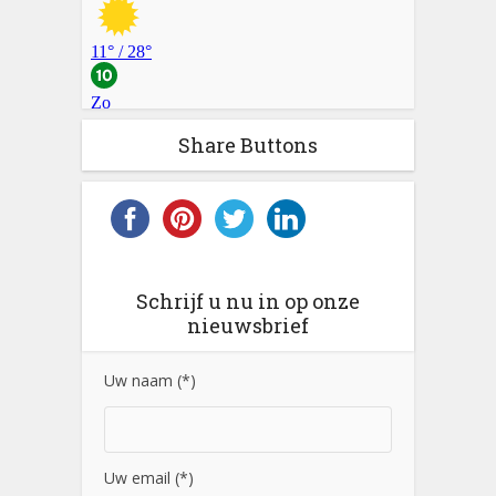
Share Buttons
Schrijf u nu in op onze
nieuwsbrief
Uw naam (*)
Uw email (*)