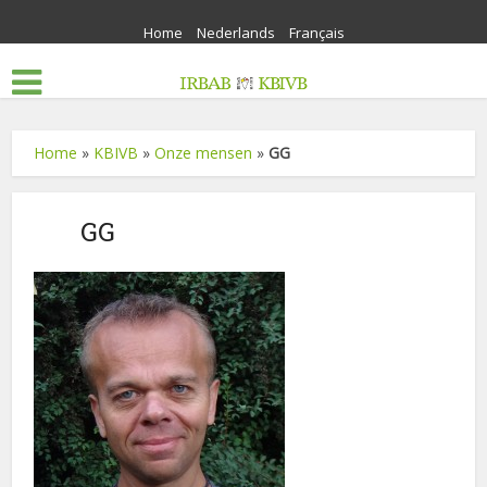
Home
Nederlands
Français
Home
»
KBIVB
»
Onze mensen
»
GG
GG