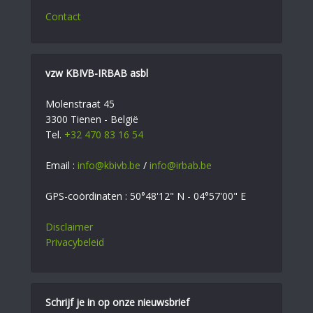
Contact
vzw KBIVB-IRBAB asbl
Molenstraat 45
3300 Tienen - België
Tel.
+32 470 83 16 54
Email :
info@kbivb.be
/
info@irbab.be
GPS-coördinaten : 50°48'12" N - 04°57'00" E
Disclaimer
Privacybeleid
Schrijf je in op onze nieuwsbrief