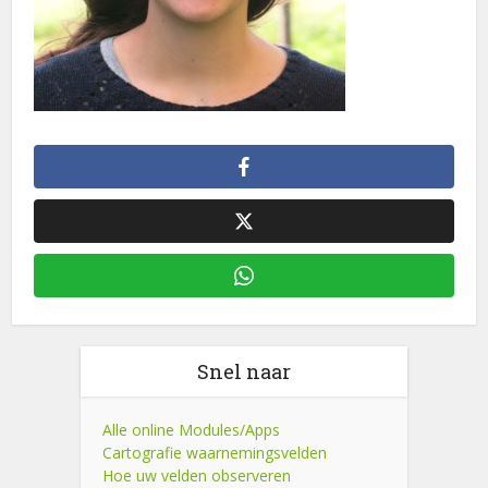
Snel naar
Alle online Modules/Apps
Cartografie waarnemingsvelden
Hoe uw velden observeren