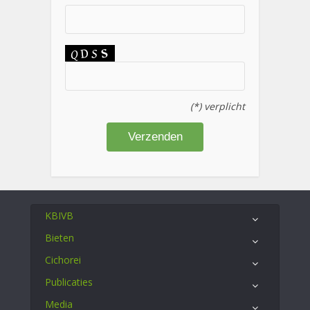
(*) verplicht
KBIVB
Bieten
Cichorei
Publicaties
Media