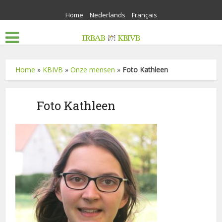
Home
Nederlands
Français
Home
»
KBIVB
»
Onze mensen
»
Foto Kathleen
Foto Kathleen