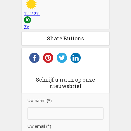
Share Buttons
Schrijf u nu in op onze
nieuwsbrief
Uw naam (*)
Uw email (*)