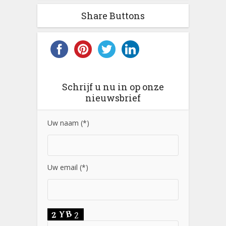
Share Buttons
Schrijf u nu in op onze
nieuwsbrief
Uw naam (*)
Uw email (*)