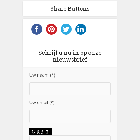
Share Buttons
Schrijf u nu in op onze
nieuwsbrief
Uw naam (*)
Uw email (*)