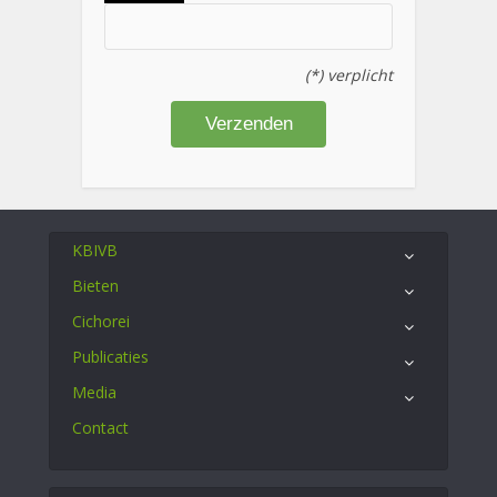
(*) verplicht
KBIVB
Bieten
Cichorei
Publicaties
Media
Contact