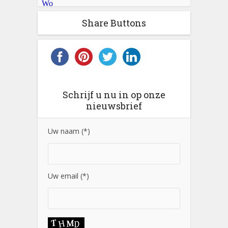
Share Buttons
Schrijf u nu in op onze
nieuwsbrief
Uw naam (*)
Uw email (*)