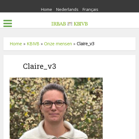
Home
Nederlands
Français
Home
»
KBIVB
»
Onze mensen
»
Claire_v3
Claire_v3