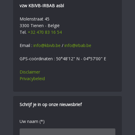
vzw KBIVB-IRBAB asbl
Molenstraat 45
3300 Tienen - België
Tel.
+32 470 83 16 54
Email :
info@kbivb.be
/
info@irbab.be
GPS-coördinaten : 50°48'12" N - 04°57'00" E
Disclaimer
Privacybeleid
Schrijf je in op onze nieuwsbrief
Uw naam (*)