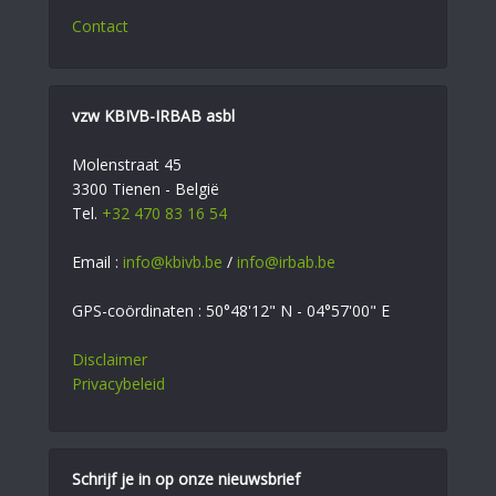
Contact
vzw KBIVB-IRBAB asbl
Molenstraat 45
3300 Tienen - België
Tel.
+32 470 83 16 54
Email :
info@kbivb.be
/
info@irbab.be
GPS-coördinaten : 50°48'12" N - 04°57'00" E
Disclaimer
Privacybeleid
Schrijf je in op onze nieuwsbrief