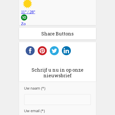
Share Buttons
Schrijf u nu in op onze
nieuwsbrief
Uw naam (*)
Uw email (*)