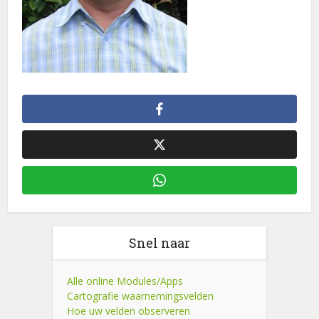
Snel naar
Alle online Modules/Apps
Cartografie waarnemingsvelden
Hoe uw velden observeren