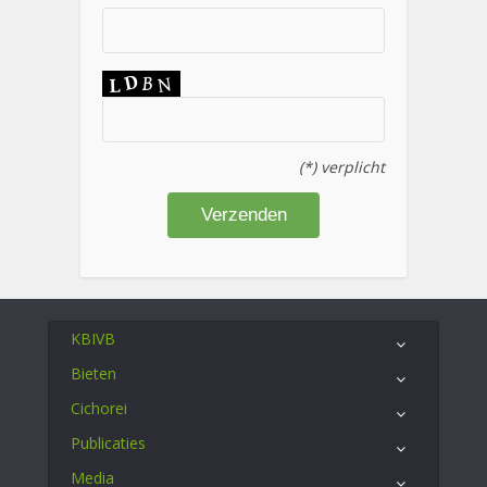
(*) verplicht
KBIVB
Bieten
Cichorei
Publicaties
Media