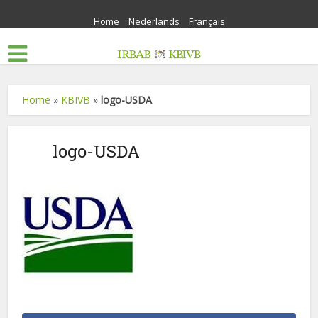
Home
Nederlands
Français
Home
»
KBIVB
»
logo-USDA
logo-USDA