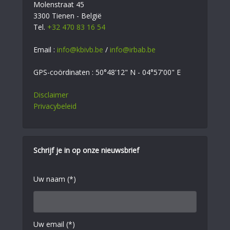
Molenstraat 45
3300 Tienen - België
Tel.
+32 470 83 16 54
Email :
info@kbivb.be
/
info@irbab.be
GPS-coördinaten : 50°48'12" N - 04°57'00" E
Disclaimer
Privacybeleid
Schrijf je in op onze nieuwsbrief
Uw naam (*)
Uw email (*)