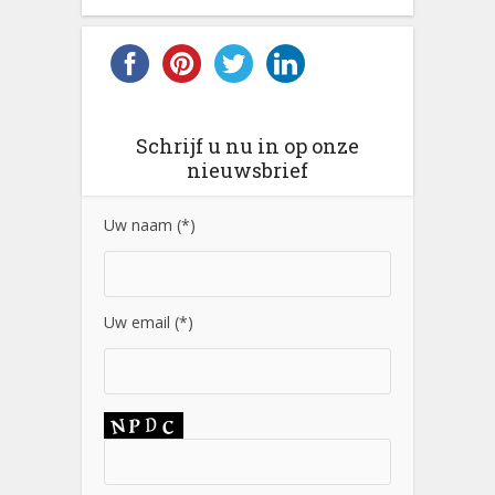
Schrijf u nu in op onze
nieuwsbrief
Uw naam (*)
Uw email (*)