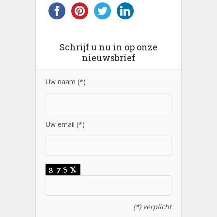
Schrijf u nu in op onze
nieuwsbrief
Uw naam (*)
Uw email (*)
(*) verplicht