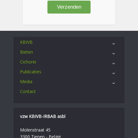
KBIVB
Bieten
Cichorei
Publicaties
Media
Contact
vzw KBIVB-IRBAB asbl
Molenstraat 45
3300 Tienen - België