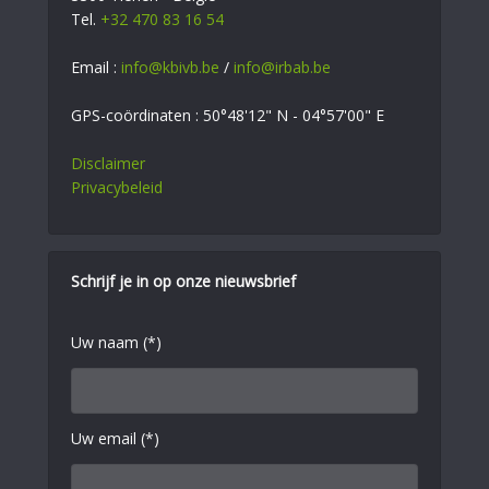
Tel.
+32 470 83 16 54
Email :
info@kbivb.be
/
info@irbab.be
GPS-coördinaten : 50°48'12" N - 04°57'00" E
Disclaimer
Privacybeleid
Schrijf je in op onze nieuwsbrief
Uw naam (*)
Uw email (*)