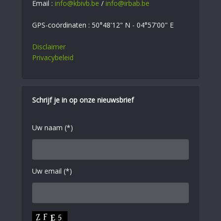
Email :
info@kbivb.be
/
info@irbab.be
GPS-coördinaten : 50°48'12" N - 04°57'00" E
Disclaimer
Privacybeleid
Schrijf je in op onze nieuwsbrief
Uw naam (*)
Uw email (*)