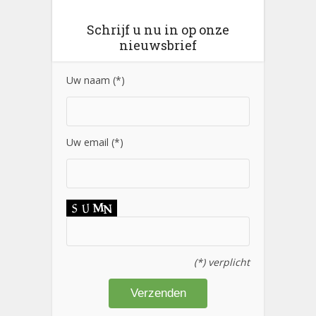
Schrijf u nu in op onze
nieuwsbrief
Uw naam (*)
Uw email (*)
(*) verplicht