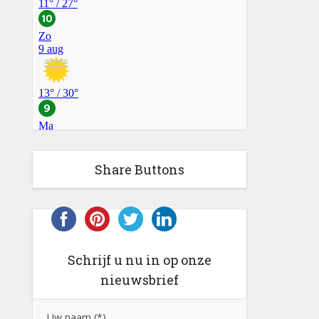
Share Buttons
Schrijf u nu in op onze
nieuwsbrief
Uw naam (*)