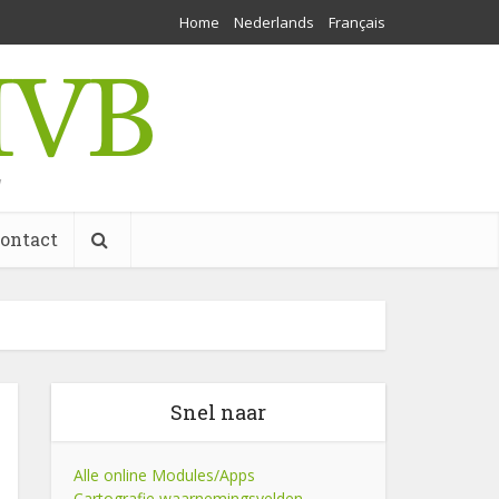
Home
Nederlands
Français
w
ontact
Snel naar
Alle online Modules/Apps
Cartografie waarnemingsvelden