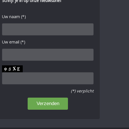
Schrijf je in op onze nieuwsbrief
Uw naam (*)
Uw email (*)
(*) verplicht