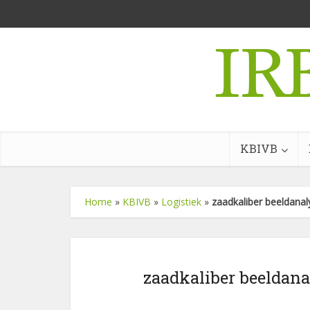
KBIVB
Home
»
KBIVB
»
Logistiek
»
zaadkaliber beeldanal
zaadkaliber beeldana