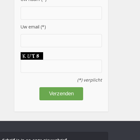
Uw email (*)
(*) verplicht