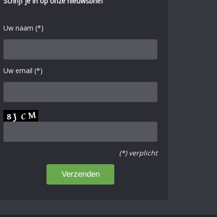
Schrijf je in op onze nieuwsbrief
Uw naam (*)
Uw email (*)
(*) verplicht