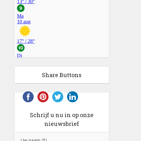
Share Buttons
Schrijf u nu in op onze
nieuwsbrief
Uw naam (*)