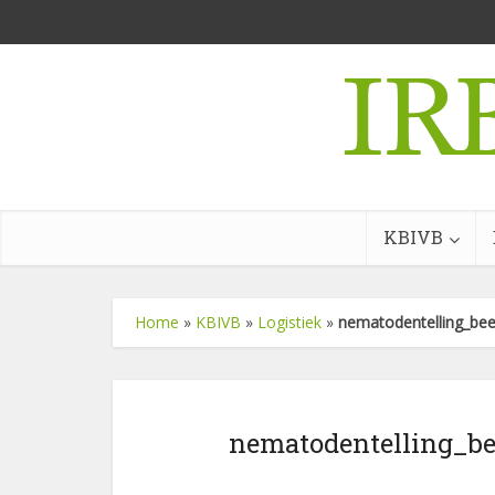
KBIVB
Home
»
KBIVB
»
Logistiek
»
nematodentelling_be
nematodentelling_b