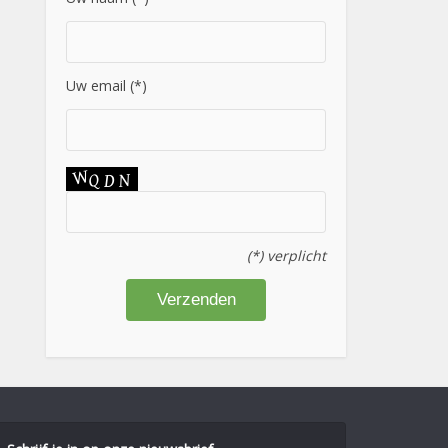
Uw email (*)
(*) verplicht