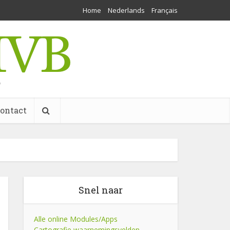
Home
Nederlands
Français
w
ontact
Snel naar
Alle online Modules/Apps
Cartografie waarnemingsvelden