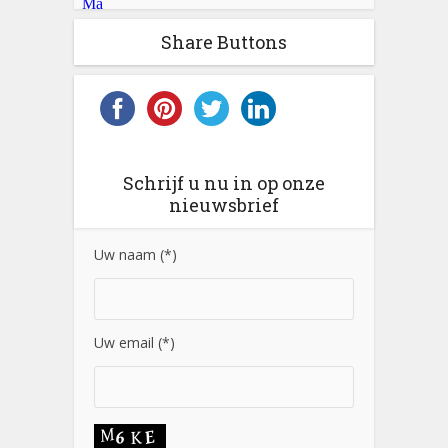
Share Buttons
Schrijf u nu in op onze
nieuwsbrief
Uw naam (*)
Uw email (*)