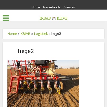
Home
Nederlands
Français
Home
»
KBIVB
»
Logistiek
»
hege2
hege2