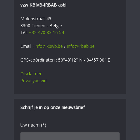
vzw KBIVB-IRBAB asbl
Molenstraat 45
3300 Tienen - België
Tel.
+32 470 83 16 54
Email :
info@kbivb.be
/
info@irbab.be
GPS-coördinaten : 50°48'12" N - 04°57'00" E
Disclaimer
Privacybeleid
Schrijf je in op onze nieuwsbrief
Uw naam (*)