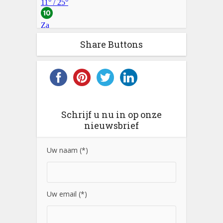
Share Buttons
Schrijf u nu in op onze
nieuwsbrief
Uw naam (*)
Uw email (*)