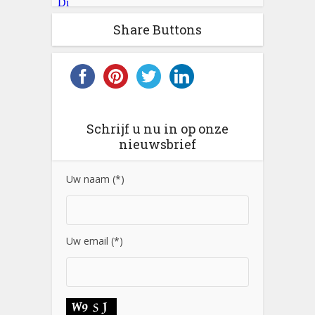
Share Buttons
Schrijf u nu in op onze
nieuwsbrief
Uw naam (*)
Uw email (*)