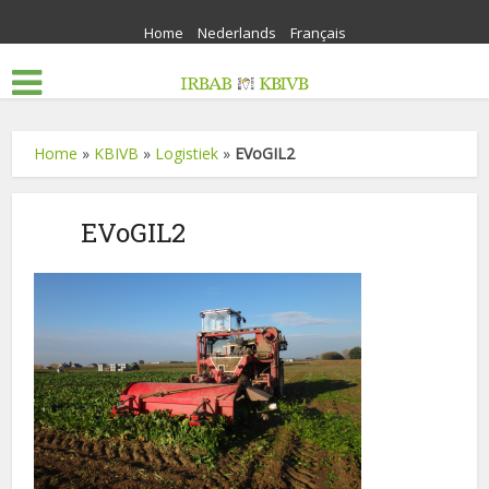
Home
Nederlands
Français
Home
»
KBIVB
»
Logistiek
»
EVoGIL2
EVoGIL2