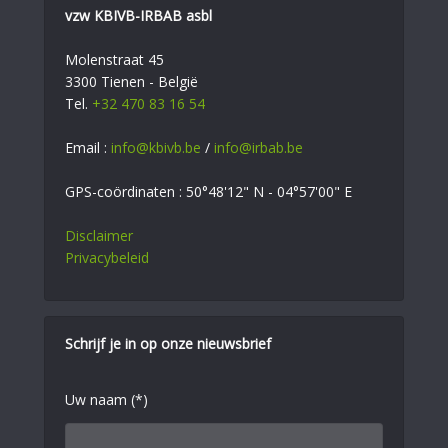
vzw KBIVB-IRBAB asbl
Molenstraat 45
3300 Tienen - België
Tel.
+32 470 83 16 54
Email :
info@kbivb.be
/
info@irbab.be
GPS-coördinaten : 50°48'12" N - 04°57'00" E
Disclaimer
Privacybeleid
Schrijf je in op onze nieuwsbrief
Uw naam (*)