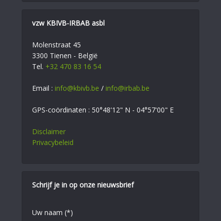
vzw KBIVB-IRBAB asbl
Molenstraat 45
3300 Tienen - België
Tel.
+32 470 83 16 54
Email :
info@kbivb.be
/
info@irbab.be
GPS-coördinaten : 50°48'12" N - 04°57'00" E
Disclaimer
Privacybeleid
Schrijf je in op onze nieuwsbrief
Uw naam (*)