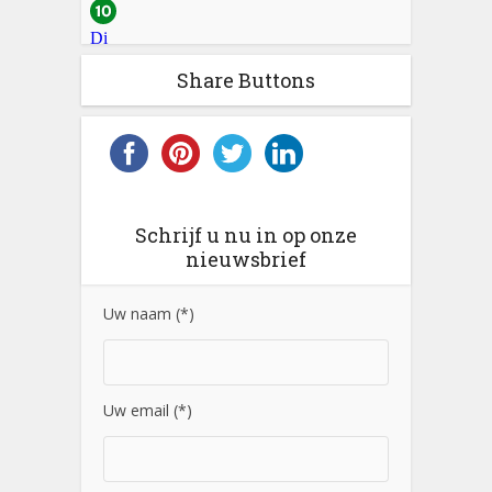
Share Buttons
Schrijf u nu in op onze
nieuwsbrief
Uw naam (*)
Uw email (*)