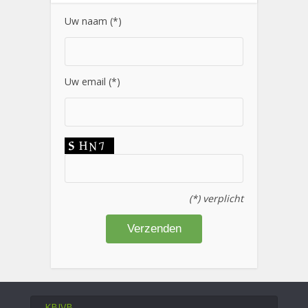
Uw naam (*)
Uw email (*)
(*) verplicht
KBIVB