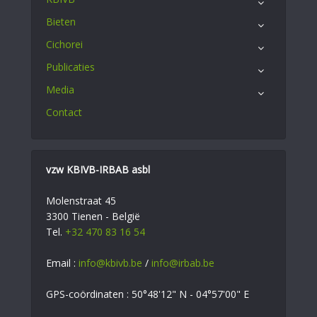
Bieten
Cichorei
Publicaties
Media
Contact
vzw KBIVB-IRBAB asbl
Molenstraat 45
3300 Tienen - België
Tel.
+32 470 83 16 54
Email :
info@kbivb.be
/
info@irbab.be
GPS-coördinaten : 50°48'12" N - 04°57'00" E