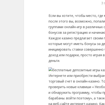
3 
Если вы хотите, чтобы место, где
после этого вы, возможно, попал
группами онлайн-игр в различных 
бонусов за регистрацию и начинаю
Каждое казино предлагает своим
которые могут иметь бонусы за д
инициировать ставки совершенно
доход или подарки, просто играя 
деньги.
Интернете или приобрести выбран
торговый счет в онлайн-казино. Т
проверить новые клавиши « Необх
и обнаружить программу, чтобы п
барабаны. войти поэтому», а так
на веб-сайте интернет-казино. Ка