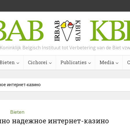
Koninklijk Belgisch Instituut tot Verbetering van de Biet vz
Bieten
Cichorei
Publicaties
Media
C
ное интернет-казино
Bieten
ино надежное интернет-казино