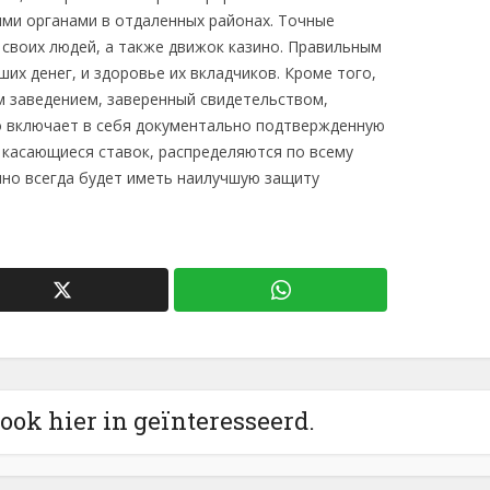
ми органами в отдаленных районах. Точные
 своих людей, а также движок казино. Правильным
их денег, и здоровье их вкладчиков. Кроме того,
 заведением, заверенный свидетельством,
о включает в себя документально подтвержденную
 касающиеся ставок, распределяются по всему
ино всегда будет иметь наилучшую защиту
 ook hier in geïnteresseerd.