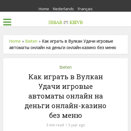
Home
Nederlands
Français
Home
»
Bieten
»
Как играть в Вулкан Удачи игровые
автоматы онлайн на деньги онлайн-казино без меню
Bieten
Как играть в Вулкан
Удачи игровые
автоматы онлайн на
деньги онлайн-казино
без меню
3 min read
5 jaar ago