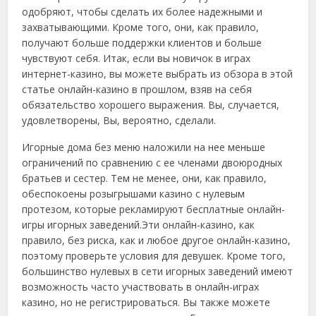
одобряют, чтобы сделать их более надежными и
захватывающими. Кроме того, они, как правило,
получают больше поддержки клиентов и больше
чувствуют себя. Итак, если вы новичок в играх
интернет-казино, вы можете выбрать из обзора в этой
статье онлайн-казино в прошлом, взяв на себя
обязательство хорошего выражения. Вы, случается,
удовлетворены, Вы, вероятно, сделали.
Игорные дома без меню наложили на нее меньше
ограничений по сравнению с ее членами двоюродных
братьев и сестер. Тем не менее, они, как правило,
обеспокоены розыгрышами казино с нулевым
протезом, которые рекламируют бесплатные онлайн-
игры игорных заведений.Эти онлайн-казино, как
правило, без риска, как и любое другое онлайн-казино,
поэтому проверьте условия для девушек. Кроме того,
большинство нулевых в сети игорных заведений имеют
возможность часто участвовать в онлайн-играх
казино, но не регистрироваться. Вы также можете