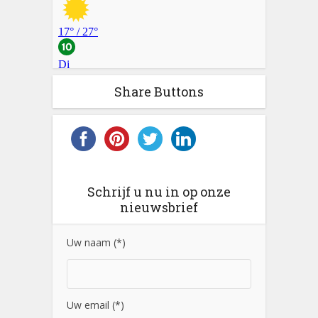
Share Buttons
Schrijf u nu in op onze
nieuwsbrief
Uw naam (*)
Uw email (*)