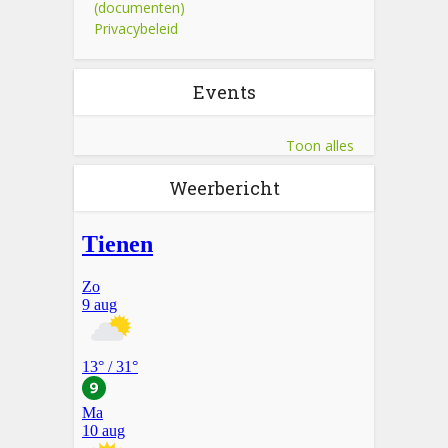
(documenten)
Privacybeleid
Events
Toon alles
Weerbericht