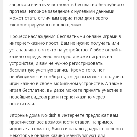
запроса и начать участвовать бесплатно без зубного
протеза. Игорное заведение с нулевыми данными
может стать отличным вариантом для нового
«демонстрируемого воплощения».
Процесс наслаждения бесплатными онлайн-играми в
интернет-казино прост. Вам не нужно получать или
устанавливать что-то на устройство. Любое онлайн-
казино определенно выгодно и может играть на
устройстве, и вам не нужно регистрировать
бесплатную учетную запись. Кроме того, нет
необходимости сообщать, когда вы можете получить
игры казино в своем мобильном устройстве. А также
играя бесплатно, вы даже можете принять участие в
новейших видеоиграх интернет-казино через
посетителя.
Игорные дома No-dish в Интернете предложат вам
практически все возможности ставок, например,
игровые автоматы, бинго и начало двадцать первого.
Некоторые онлайн-казино манипулируют или