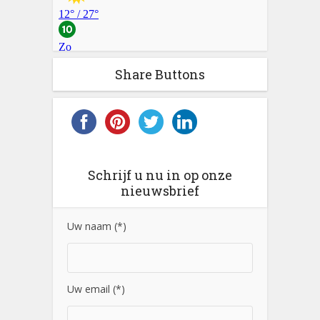
Share Buttons
Schrijf u nu in op onze
nieuwsbrief
Uw naam (*)
Uw email (*)