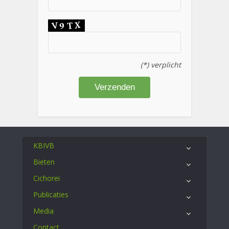
(*) verplicht
KBIVB
Bieten
Cichorei
Publicaties
Media
Contact