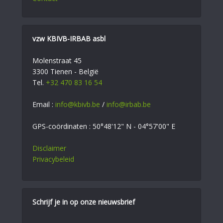
vzw KBIVB-IRBAB asbl
Molenstraat 45
3300 Tienen - België
Tel.
+32 470 83 16 54
Email :
info@kbivb.be
/
info@irbab.be
GPS-coördinaten : 50°48'12" N - 04°57'00" E
Disclaimer
Privacybeleid
Schrijf je in op onze nieuwsbrief