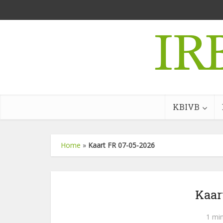
KBIVB
Home
»
Kaart FR 07-05-2026
Kaar
1 mi