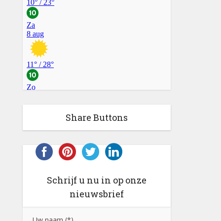
Share Buttons
Schrijf u nu in op onze
nieuwsbrief
Uw naam (*)