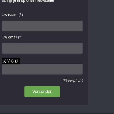
Schrijf je in op onze nieuwsbrief
Uw naam (*)
Uw email (*)
(*) verplicht