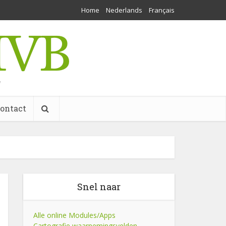
Home
Nederlands
Français
w
ontact
Snel naar
Alle online Modules/Apps
Cartografie waarnemingsvelden