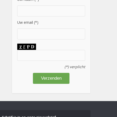
Uw email (*)
(*) verplicht