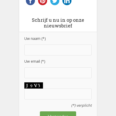
Schrijf u nu in op onze
nieuwsbrief
Uw naam (*)
Uw email (*)
(*) verplicht