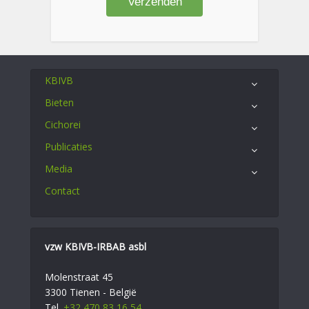
KBIVB
Bieten
Cichorei
Publicaties
Media
Contact
vzw KBIVB-IRBAB asbl
Molenstraat 45
3300 Tienen - België
Tel.
+32 470 83 16 54