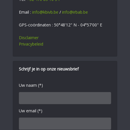
Email :
info@kbivb.be
/
info@irbab.be
GPS-coördinaten : 50°48'12" N - 04°57'00" E
Disclaimer
Privacybeleid
Schrijf je in op onze nieuwsbrief
Uw naam (*)
Uw email (*)