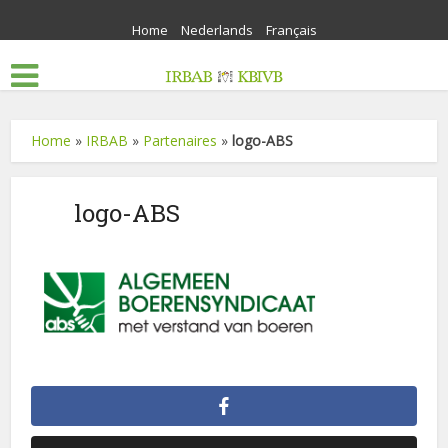
Home
Nederlands
Français
Home
»
IRBAB
»
Partenaires
»
logo-ABS
logo-ABS