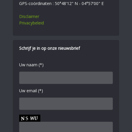
GPS-coördinaten : 50°48'12" N - 04°57'00" E
Disclaimer
Privacybeleid
Schrijf je in op onze nieuwsbrief
Uw naam (*)
Uw email (*)