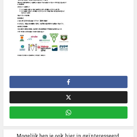
Mogelijk ben je ook hier in geïnteresseerd.