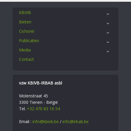
KBIVB
Bieten
Cichorei
Publicaties
Media
Contact
vzw KBIVB-IRBAB asbl
Molenstraat 45
3300 Tienen - België
Tel.
+32 470 83 16 54
Email :
info@kbivb.be
/
info@irbab.be