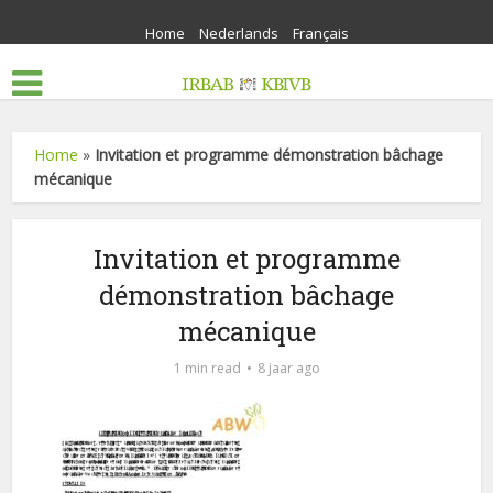
Home
Nederlands
Français
Home
»
Invitation et programme démonstration bâchage
mécanique
Invitation et programme
démonstration bâchage
mécanique
1 min read
8 jaar ago