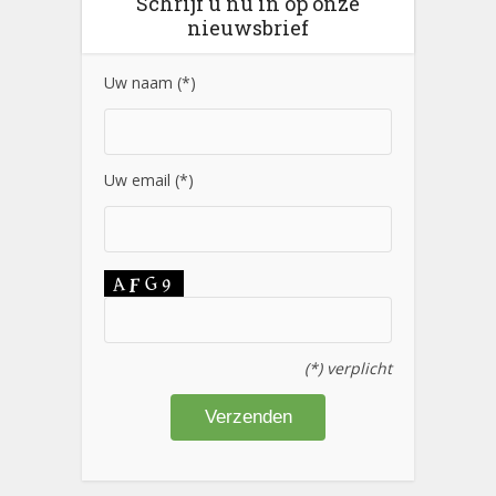
Schrijf u nu in op onze
nieuwsbrief
Uw naam (*)
Uw email (*)
(*) verplicht