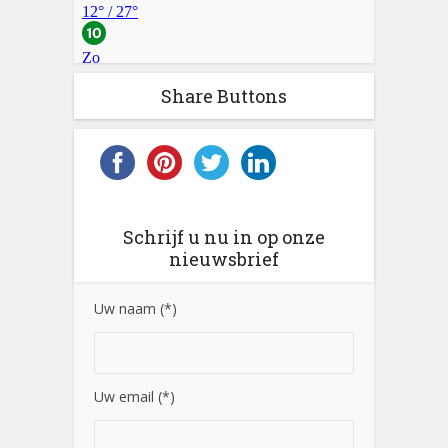
Share Buttons
Schrijf u nu in op onze
nieuwsbrief
Uw naam (*)
Uw email (*)