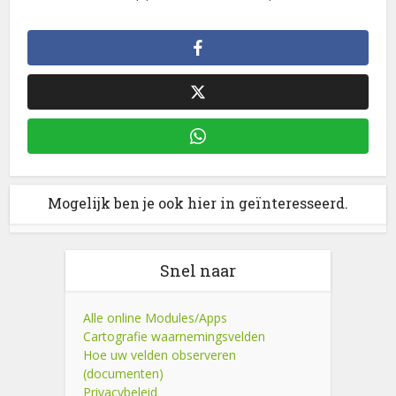
Mogelijk ben je ook hier in geïnteresseerd.
Snel naar
Alle online Modules/Apps
Cartografie waarnemingsvelden
Hoe uw velden observeren
(documenten)
Privacybeleid