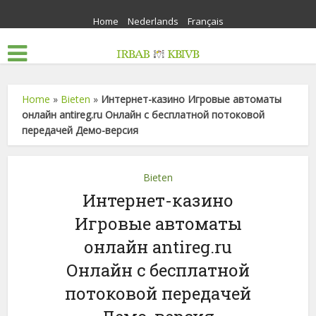
Home
Nederlands
Français
Home
»
Bieten
»
Интернет-казино Игровые автоматы
онлайн antireg.ru Онлайн с бесплатной потоковой
передачей Демо-версия
Bieten
Интернет-казино
Игровые автоматы
онлайн antireg.ru
Онлайн с бесплатной
потоковой передачей