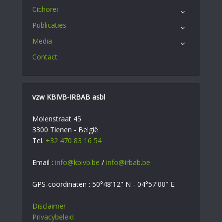
Cichorei
Publicaties
Media
Contact
vzw KBIVB-IRBAB asbl
Molenstraat 45
3300 Tienen - België
Tel.
+32 470 83 16 54
Email :
info@kbivb.be
/
info@irbab.be
GPS-coördinaten : 50°48'12" N - 04°57'00" E
Disclaimer
Privacybeleid