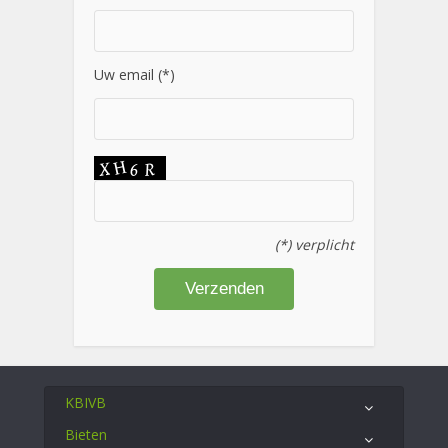
Uw email (*)
(*) verplicht
KBIVB
Bieten