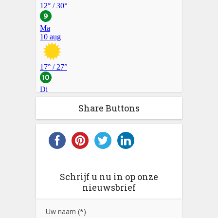
Share Buttons
Schrijf u nu in op onze
nieuwsbrief
Uw naam (*)