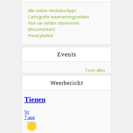
Alle online Modules/Apps
Cartografie waarnemingsvelden
Hoe uw velden observeren
(documenten)
Privacybeleid
Events
Toon alles
Weerbericht