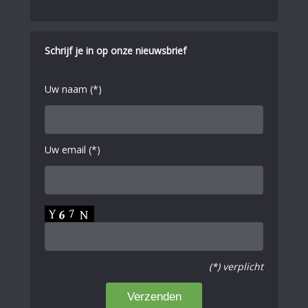
Schrijf je in op onze nieuwsbrief
Uw naam (*)
Uw email (*)
(*) verplicht